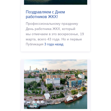
Поздравляем с Днем
работников ЖКХ!
Профессиональному празднику
День работника ЖКХ, который
мы отмечаем в это воскресенье, 19
марта, всего 43 года. Но и первые
конторы, занимающие
Публикация
3 года назад
благоустройством