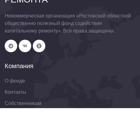
Некоммерческая организация «Ростовский областной
общественно полезный фонд содействия
капитальному ремонту». Все права защищены.
Компания
О фонде
Контакты
Собственникам
Организациям
Свяжитесь с нами