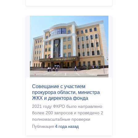
Совещание с участием
прокурора области, министра
ЖКХ и директора фонда
капитального ремонта
2021 году ФКРО было направлено
более 200 запросов и проведено 2
полномасштабные проверки
всесторонней деятельности
Публикация
4 года назад