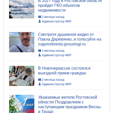
В 2027 году в Ростовской области
пройдет ГКО объектов
недвижимости
2 месяца назад
Администратор ФКР
Смотрите душевное видео от
Павла Деревянко, и голосуйте на
zagorodsreda.gosuslugi.ru
2 месяца назад
Администратор ФКР
В Новочеркасске состоялся
выездной прием граждан
2 месяца назад
Администратор ФКР
Уважаемые жители Ростовской
области! Поздравляем с
наступающим праздником Весны
и Труда!