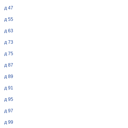
д 47
д 55
д 63
д 73
д 75
д 87
д 89
д 91
д 95
д 97
д 99