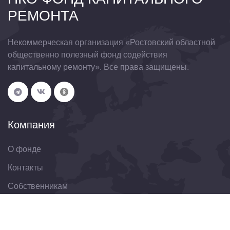
РЕМОНТА
Некоммерческая организация «Ростовский областной
общественно полезный фонд содействия
капитальному ремонту». Все права защищены.
Компания
О фонде
Контакты
Собственникам
Организациям