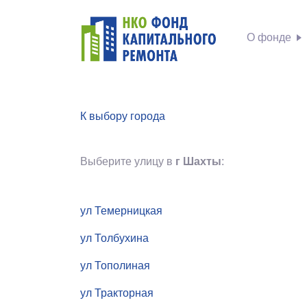
О фонде
К выбору города
Выберите улицу в
г Шахты
:
ул Темерницкая
ул Толбухина
ул Тополиная
ул Тракторная