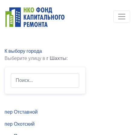
К выбору города
Выберите улицу в
г Шахты
:
Search
пер Отставной
пер Охотский