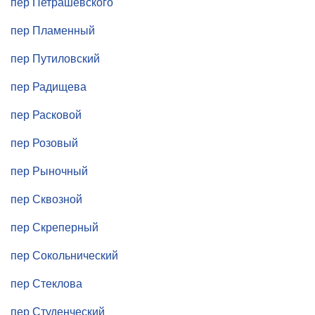
пер Петрашевского
пер Пламенный
пер Путиловский
пер Радищева
пер Расковой
пер Розовый
пер Рыночный
пер Сквозной
пер Скреперный
пер Сокольнический
пер Стеклова
пер Студенческий