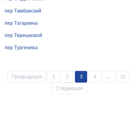
пер Тамбовский
пер Татаркина
пер Терешковой
пер Тургенева
Предыдущая
1
2
3
4
...
11
Следующая