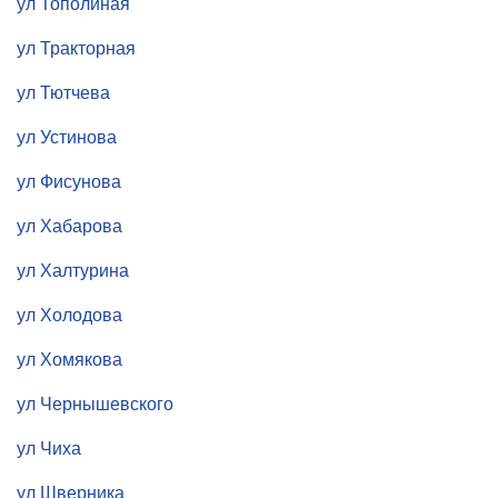
ул Тополиная
ул Тракторная
ул Тютчева
ул Устинова
ул Фисунова
ул Хабарова
ул Халтурина
ул Холодова
ул Хомякова
ул Чернышевского
ул Чиха
ул Шверника