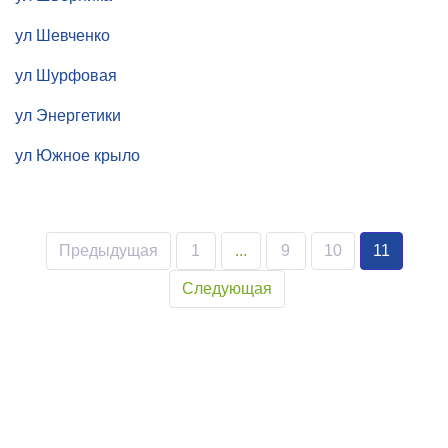
ул Шевченко
ул Шурфовая
ул Энергетики
ул Южное крыло
Предыдущая
1
...
9
10
11
Следующая