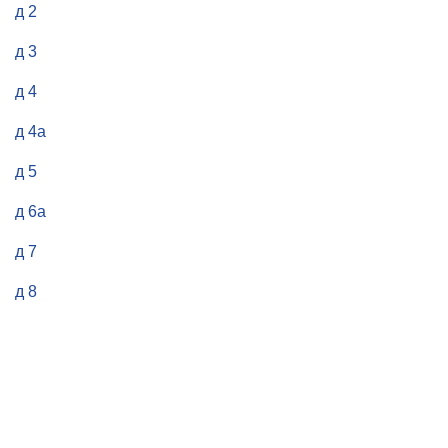
д 2
д 3
д 4
д 4а
д 5
д 6а
д 7
д 8