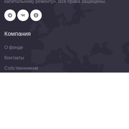
капитальному ремонту». Все права защищены.
Компания
О фонде
Контакты
Собственникам
Организациям
Свяжитесь с нами
344022, Ростовская область, г. Ростов-на-Дону, ул.
Пушкинская, д. 174