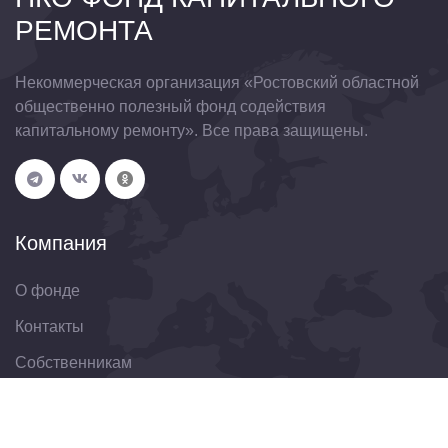
РЕМОНТА
Некоммерческая организация «Ростовский областной
общественно полезный фонд содействия
капитальному ремонту». Все права защищены.
Компания
О фонде
Контакты
Собственникам
Организациям