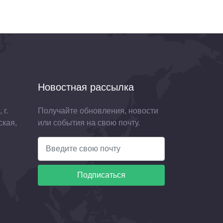
Новостная рассылка
 г.
Получайте обновления, новости
ская,
или события на свою почту.
Подписаться