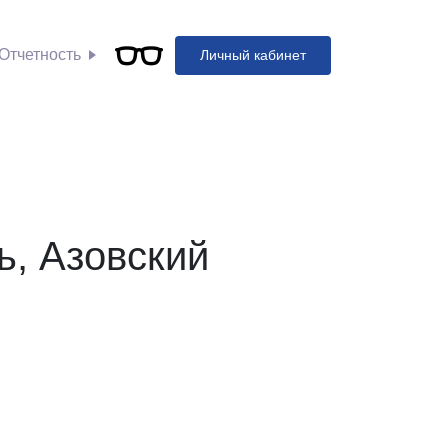
Отчетность
Личный кабинет
ь, Азовский