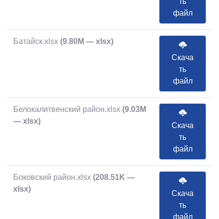
ть
файл
Батайск.xlsx
(9.80M — xlsx)
Скача
ть
файл
Белокалитвенский район.xlsx
(9.03M
— xlsx)
Скача
ть
файл
Боковский район.xlsx
(208.51K —
xlsx)
Скача
ть
файл