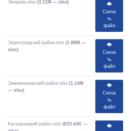
Зверево.xlsx
(3.11M — xlsx)
Скача
ть
файл
Зерноградский район.xlsx
(1.88M —
xlsx)
Скача
ть
файл
Зимовниковский район.xlsx
(1.14M
— xlsx)
Скача
ть
файл
Кагальницкий район.xlsx
(633.43K —
xlsx)