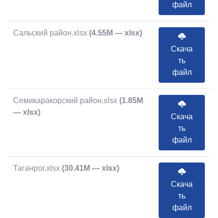
файл
Сальский район.xlsx
(4.55M — xlsx)
Скача
ть
файл
Семикаракорский район.xlsx
(1.85M
— xlsx)
Скача
ть
файл
Таганрог.xlsx
(30.41M — xlsx)
Скача
ть
файл