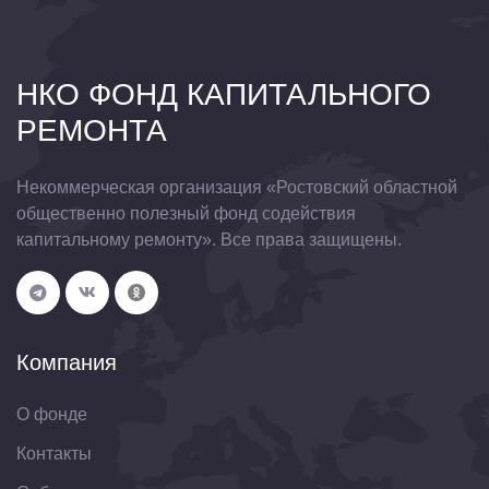
НКО ФОНД КАПИТАЛЬНОГО
РЕМОНТА
Некоммерческая организация «Ростовский областной
общественно полезный фонд содействия
капитальному ремонту». Все права защищены.
Компания
О фонде
Контакты