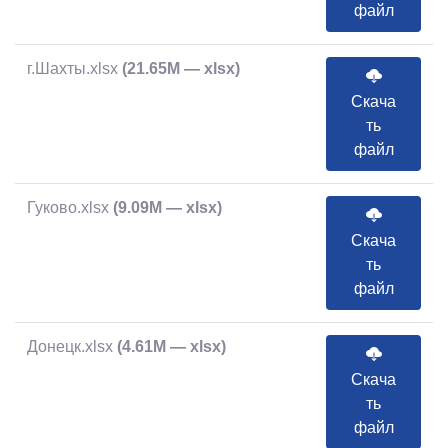
файл
г.Шахты.xlsx
(21.65M — xlsx)
Скача
ть
файл
Гуково.xlsx
(9.09M — xlsx)
Скача
ть
файл
Донецк.xlsx
(4.61M — xlsx)
Скача
ть
файл