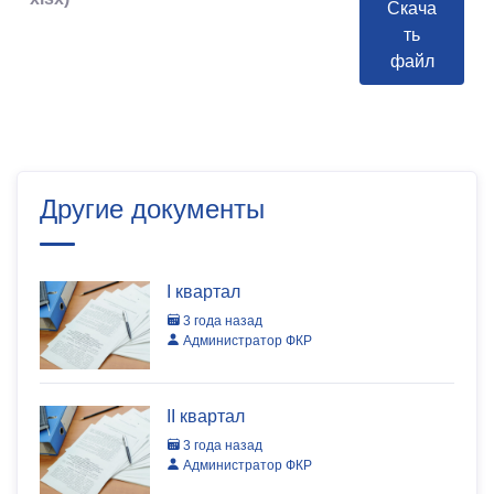
Скача
ть
файл
Другие документы
I квартал
3 года назад
Администратор ФКР
II квартал
3 года назад
Администратор ФКР