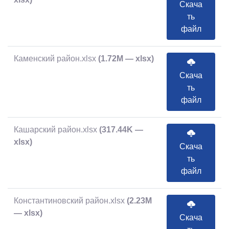
Скача
ть
файл
Каменский район.xlsx
(1.72M — xlsx)
Скача
ть
файл
Кашарский район.xlsx
(317.44K —
xlsx)
Скача
ть
файл
Константиновский район.xlsx
(2.23M
— xlsx)
Скача