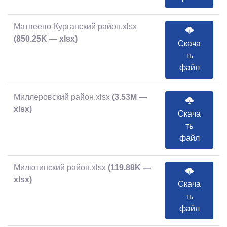
Матвеево-Курганский район.xlsx
(850.25K — xlsx)
Скача
ть
файл
Миллеровский район.xlsx
(3.53M —
xlsx)
Скача
ть
файл
Милютинский район.xlsx
(119.88K —
xlsx)
Скача
ть
файл