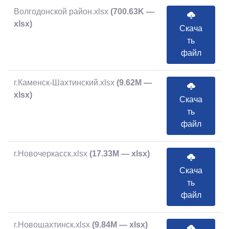
Волгодонской район.xlsx
(700.63K —
xlsx)
Скача
ть
файл
г.Каменск-Шахтинский.xlsx
(9.62M —
xlsx)
Скача
ть
файл
г.Новочеркасск.xlsx
(17.33M — xlsx)
Скача
ть
файл
г.Новошахтинск.xlsx
(9.84M — xlsx)