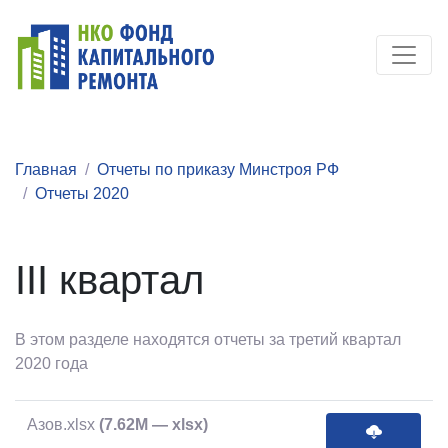
Главная
Отчеты по приказу Минстроя РФ
Отчеты 2020
III квартал
В этом разделе находятся отчеты за третий квартал
2020 года
Азов.xlsx
(7.62M — xlsx)