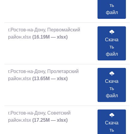
ть
файл
г.Ростов-на-Дону, Первомайский
район.xlsx
(16.19M — xlsx)
Скача
ть
файл
г.Ростов-на-Дону, Пролетарский
район.xlsx
(13.65M — xlsx)
Скача
ть
файл
г.Ростов-на-Дону, Советский
район.xlsx
(17.25M — xlsx)
Скача
ть