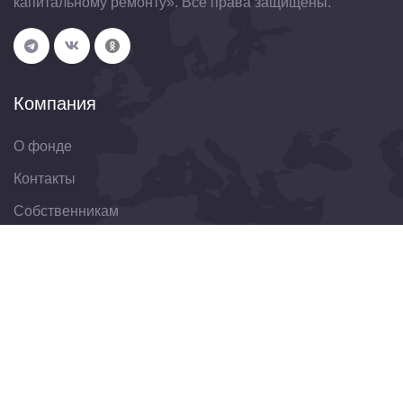
капитальному ремонту». Все права защищены.
Компания
О фонде
Контакты
Собственникам
Организациям
Свяжитесь с нами
344022, Ростовская область, г. Ростов-на-Дону, ул.
Пушкинская, д. 174