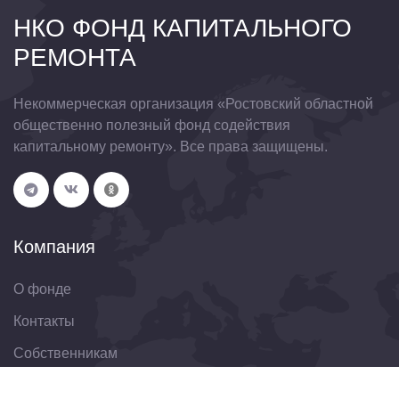
НКО ФОНД КАПИТАЛЬНОГО
РЕМОНТА
Некоммерческая организация «Ростовский областной
общественно полезный фонд содействия
капитальному ремонту». Все права защищены.
Компания
О фонде
Контакты
Собственникам
Организациям