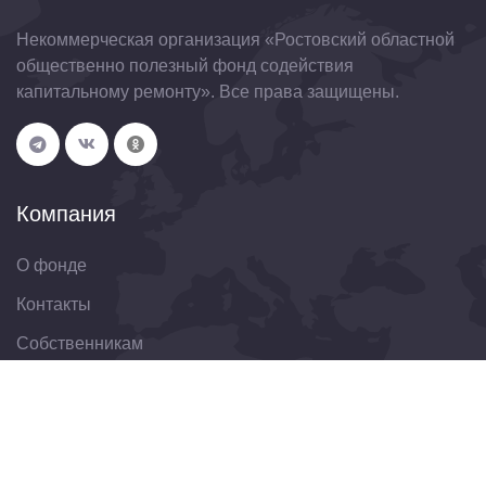
Некоммерческая организация «Ростовский областной
общественно полезный фонд содействия
капитальному ремонту». Все права защищены.
Компания
О фонде
Контакты
Собственникам
Организациям
Свяжитесь с нами