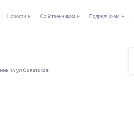
Новости
Собственникам
Подрядчикам
Se
ьник
на
ул Советская
: