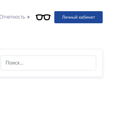
Отчетность
Личный кабинет
arch