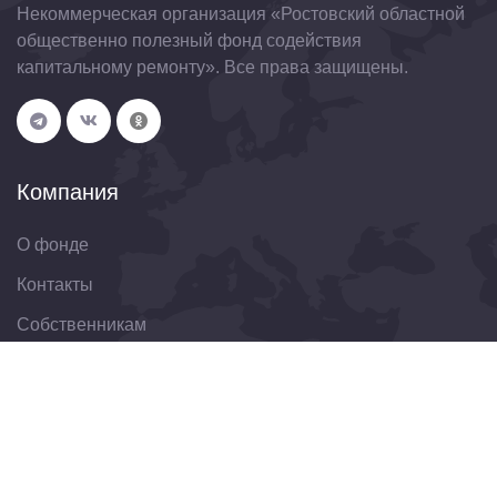
Некоммерческая организация «Ростовский областной
общественно полезный фонд содействия
капитальному ремонту». Все права защищены.
Компания
О фонде
Контакты
Собственникам
Организациям
Свяжитесь с нами