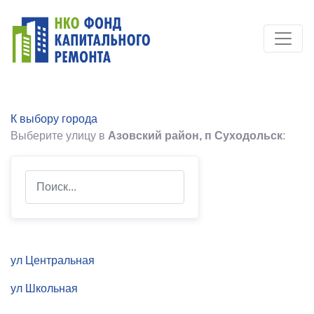
К выбору города
Выберите улицу в
Азовский район, п Суходольск
:
Search
ул Центральная
ул Школьная