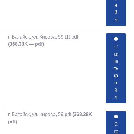
а
й
л
г. Батайск, ул. Кирова, 59 (1).pdf
(368.38K — pdf)
С
ка
ча
ть
ф
а
й
л
г. Батайск, ул. Кирова, 59.pdf
(368.38K —
pdf)
С
ка