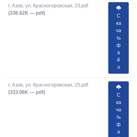
г. Азов, ул. Красногоровская, 23.pdf
(336.82K — pdf)
С
ка
ча
ть
ф
а
й
л
г. Азов, ул. Красногоровская, 25.pdf
(333.06K — pdf)
С
ка
ча
ть
ф
а