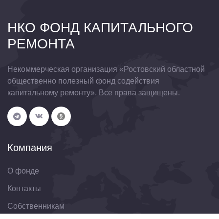
НКО ФОНД КАПИТАЛЬНОГО
РЕМОНТА
Некоммерческая организация «Ростовский областной
общественно полезный фонд содействия
капитальному ремонту». Все права защищены.
Компания
О фонде
Контакты
Собственникам