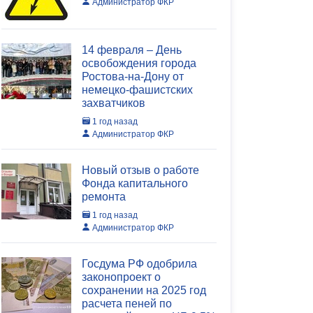
Администратор ФКР
14 февраля – День
освобождения города
Ростова-на-Дону от
немецко-фашистских
захватчиков
1 год назад
Администратор ФКР
Новый отзыв о работе
Фонда капитального
ремонта
1 год назад
Администратор ФКР
Госдума РФ одобрила
законопроект о
сохранении на 2025 год
расчета пеней по