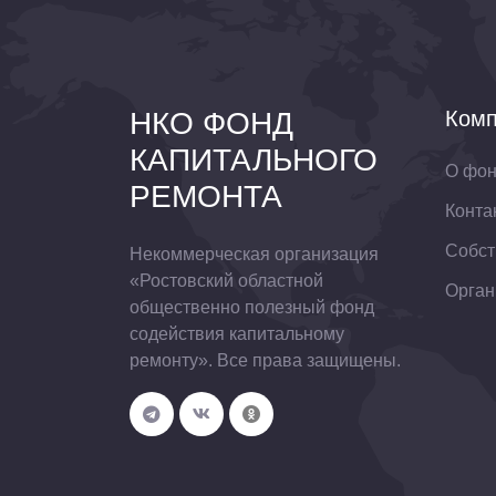
НКО ФОНД
Комп
КАПИТАЛЬНОГО
О фо
РЕМОНТА
Конта
Собст
Некоммерческая организация
«Ростовский областной
Орган
общественно полезный фонд
содействия капитальному
ремонту». Все права защищены.