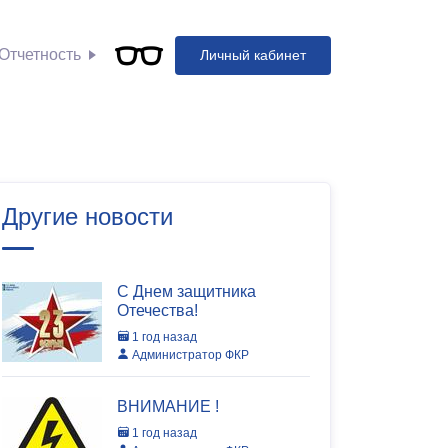
Отчетность
Личный кабинет
Другие новости
С Днем защитника
Отечества!
1 год назад
Администратор ФКР
ВНИМАНИЕ !
1 год назад