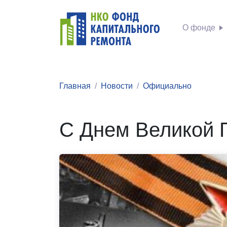
О фонде
Главная
Новости
Официально
С Днем Великой 