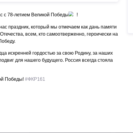
с с 78-летием Великой Победы
!
нас праздник, который мы отмечаем как дань памяти
Отечества, всем, кто самоотверженно, героически на
Победу.
дца искренней гордостью за свою Родину, за наших
одвиг для нашего будущего. Россия всегда стояла
ой Победы!
#ФКР161