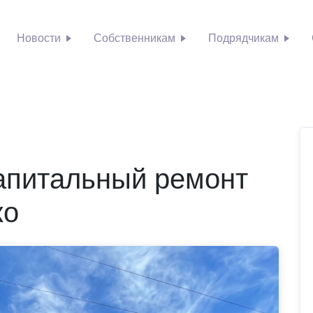
Новости
Собственникам
Подрядчикам
апитальный ремонт
ко