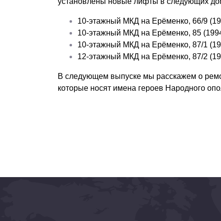
установлены новые лифты в следующих до
10-этажный МКД на Ерёменко, 66/9 (199
10-этажный МКД на Ерёменко, 85 (1994 
10-этажный МКД на Ерёменко, 87/1 (1993
12-этажный МКД на Ерёменко, 87/2 (1993
В следующем выпуске мы расскажем о ремон
которые носят имена героев Народного оп