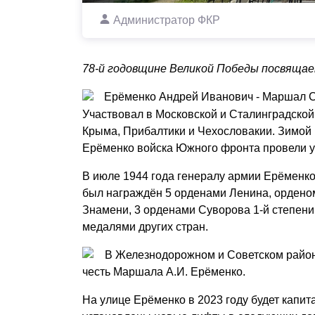
Администратор ФКР
78-й годовщине Великой Победы посвящает
Ерёменко Андрей Иванович - Маршал Со
Участвовал в Московской и Сталинградской
Крыма, Прибалтики и Чехословакии. Зимой
Ерёменко войска Южного фронта провели 
В июле 1944 года генералу армии Ерёменко
был награждён 5 орденами Ленина, ордено
Знамени, 3 орденами Суворова 1-й степени,
медалями других стран.
В Железнодорожном и Советском района
честь Маршала А.И. Ерёменко.
На улице Ерёменко в 2023 году будет капи