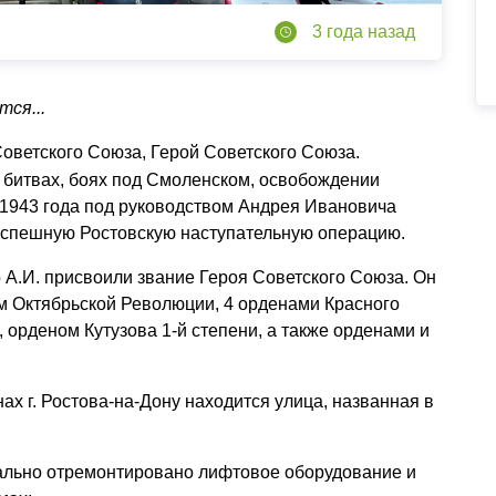
3 года назад
ся...
ветского Союза, Герой Советского Союза.
 битвах, боях под Смоленском, освобождении
 1943 года под руководством Андрея Ивановича
успешную Ростовскую наступательную операцию.
 А.И. присвоили звание Героя Советского Союза. Он
м Октябрьской Революции, 4 орденами Красного
 орденом Кутузова 1-й степени, а также орденами и
х г. Ростова-на-Дону находится улица, названная в
тально отремонтировано лифтовое оборудование и