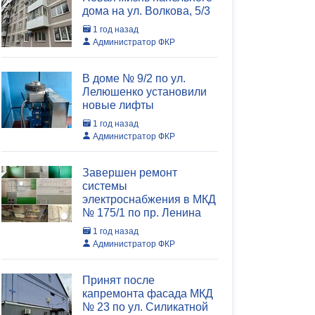
дома на ул. Волкова, 5/3
1 год назад
Администратор ФКР
В доме № 9/2 по ул.
Лелюшенко установили
новые лифты
1 год назад
Администратор ФКР
Завершен ремонт
системы
электроснабжения в МКД
№ 175/1 по пр. Ленина
1 год назад
Администратор ФКР
Принят после
капремонта фасада МКД
№ 23 по ул. Силикатной