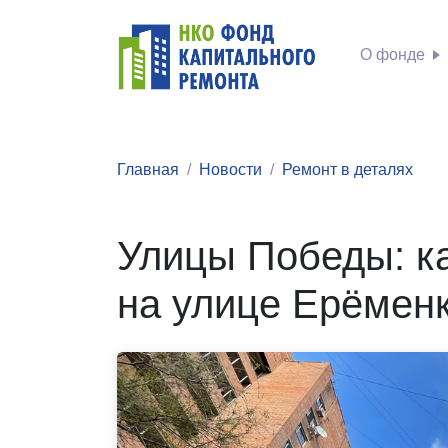
О фонде
Главная
Новости
Ремонт в деталях
Улицы Победы: к
на улице Ерёмен