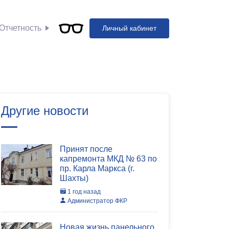
Отчетность
Личный кабинет
Другие новости
Принят после
капремонта МКД № 63 по
пр. Карла Маркса (г.
Шахты)
1 год назад
Администратор ФКР
Новая жизнь панельного