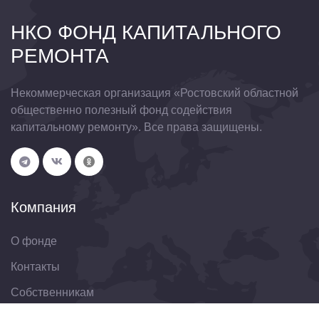
НКО ФОНД КАПИТАЛЬНОГО
РЕМОНТА
Некоммерческая организация «Ростовский областной
общественно полезный фонд содействия
капитальному ремонту». Все права защищены.
Компания
О фонде
Контакты
Собственникам
Организациям