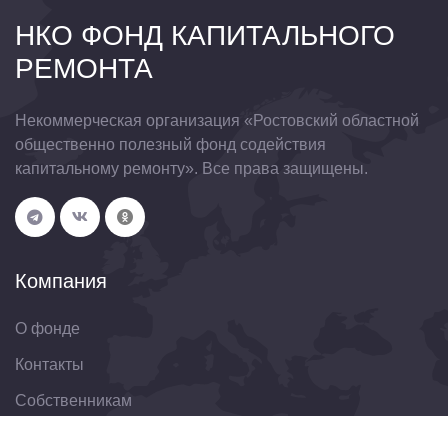
НКО ФОНД КАПИТАЛЬНОГО
РЕМОНТА
Некоммерческая организация «Ростовский областной
общественно полезный фонд содействия
капитальному ремонту». Все права защищены.
Компания
О фонде
Контакты
Собственникам
Организациям