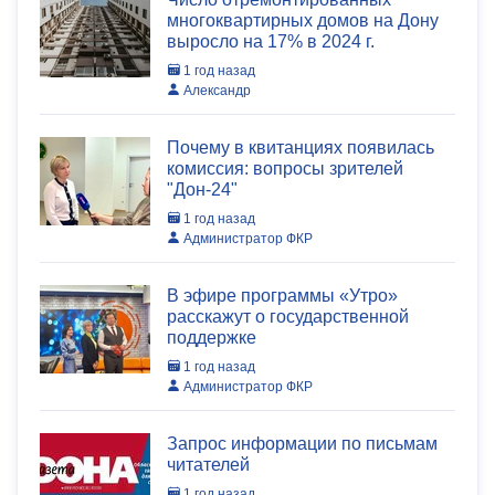
многоквартирных домов на Дону
выросло на 17% в 2024 г.
1 год назад
Александр
Почему в квитанциях появилась
комиссия: вопросы зрителей
"Дон-24"
1 год назад
Администратор ФКР
В эфире программы «Утро»
расскажут о государственной
поддержке
1 год назад
Администратор ФКР
Запрос информации по письмам
читателей
1 год назад