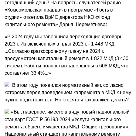
сегодняшний день? На вопросы слушателей радио
«Комсомольская правда» в программе «Гость в
студии» ответила ВрИО директора НКО «Фонд
капитального ремонта» Дарья Шереметьева:
«В 2024 году мы завершили переходящие договоры
2023 г. Из включенных в план 2023 г. - 1 448 МКД.
...Согласно краткосрочному плану на 2024 г.
предусмотрен капитальный ремонт в 1 822 МКД (3 430
систем). Работы полностью завершены в 608 МКД, что
составляет 33,4%...»
В этом году появился нормативный акт, согласно
которому перед проведением капремонта в МКД к нему
нужно подготовиться. Но кто, что и как должен делать?
«Вы, наверное, имеете в виду новый национальный
стандарт ГОСТ Р 56193-2024 «Услуги капитального
ремонта общего имущества МКД. Общие требования».
Национальный стандарт по капитальному ремонту