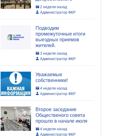
2 недели назад
Администратор ФКР
Подводим
промежуточные итоги
выездных приемов
жителей.
3 недели назад
Администратор ФКР
Уважаемые
собственники!
4 недели назад
Администратор ФКР
Второе заседание
Общественого совета
прошло в начале июля
4 недели назад
Администратор ФКР