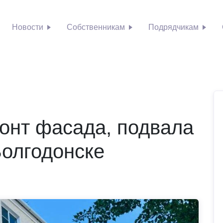
Новости
Собственникам
Подрядчикам
онт фасада, подвала
Волгодонске