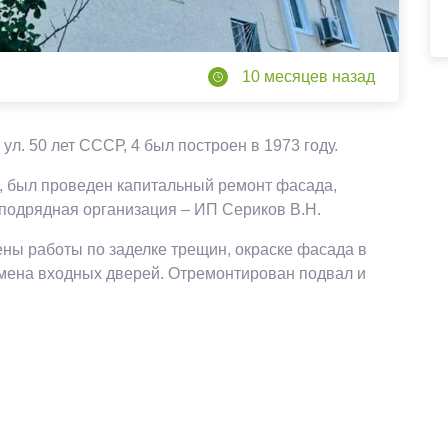
10 месяцев назад
л. 50 лет СССР, 4 был построен в 1973 году.
, был проведен капитальный ремонт фасада,
подрядная организация – ИП Сериков В.Н.
ны работы по заделке трещин, окраске фасада в
мена входных дверей. Отремонтирован подвал и