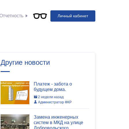
Отчетность
Личный кабинет
Другие новости
Платеж - забота о
будущем дома.
2 недели назад
Администратор ФКР
Замена инженерных
систем в МКД на улице
Добровольского