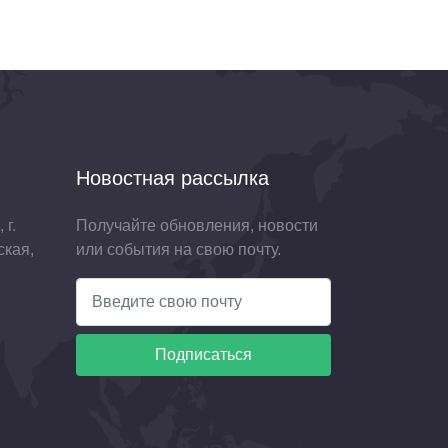
Новостная рассылка
 г.
Получайте обновления, новости
ская,
или события на свою почту.
Подписаться