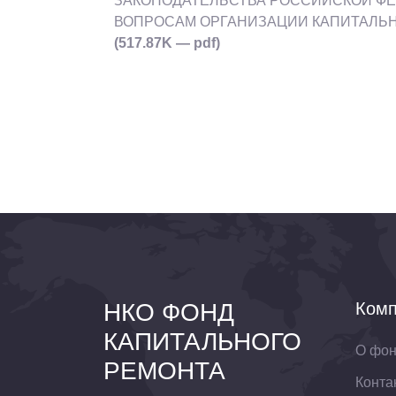
ЗАКОНОДАТЕЛЬСТВА РОССИЙСКОЙ Ф
ВОПРОСАМ ОРГАНИЗАЦИИ КАПИТАЛЬ
(517.87K — pdf)
НКО ФОНД
Комп
КАПИТАЛЬНОГО
О фо
РЕМОНТА
Конта