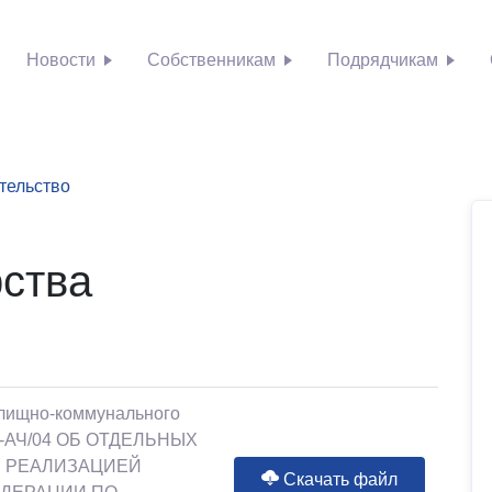
Новости
Собственникам
Подрядчикам
тельство
ства
илищно-коммунального
2315-АЧ/04 ОБ ОТДЕЛЬНЫХ
С РЕАЛИЗАЦИЕЙ
Скачать файл