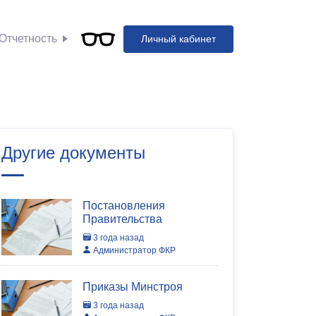
Отчетность
Личный кабинет
Другие документы
Постановления
Правительства
3 года назад
Администратор ФКР
Приказы Минстроя
3 года назад