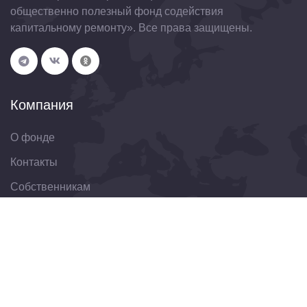
общественно полезный фонд содействия
капитальному ремонту». Все права защищены.
Компания
О фонде
Контакты
Собственникам
Организациям
Свяжитесь с нами
344022, Ростовская область, г. Ростов-на-Дону, ул.