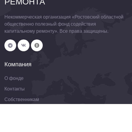
РЕМОНТА
Некоммерческая организация «Ростовский областной
общественно полезный фонд содействия
капитальному ремонту». Все права защищены.
Компания
О фонде
Контакты
Собственникам
Организациям
Свяжитесь с нами