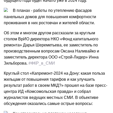
будущего года будет начато уже в 2024 году.
В планах - работы по утеплению фасадов
панельных домов для повышения комфортности
проживания в них ростовчан и жителей области.
Об этом и многом другом рассказали за круглым
столом ВрИО директора НКО «Фонд капитального
ремонта» Дарья Шереметьева, ее заместитель по
производственным вопросам Оксана Наливайко и
заместитель директора ООО «Строй-Лидер» Инна
Зильборова.
#ФКР_в_СМИ
Круглый стол «Капремонт-2024 на Дону: какая польза
жильцам от повышения тарифов и как улучшить
результат работ в своем МКД?» прошел на базе пресс-
центра ИД «Комсомольская правда» и собрал
журналистов ведущих местных СМИ. В объективе
обсуждения оказались самые острые вопросы: