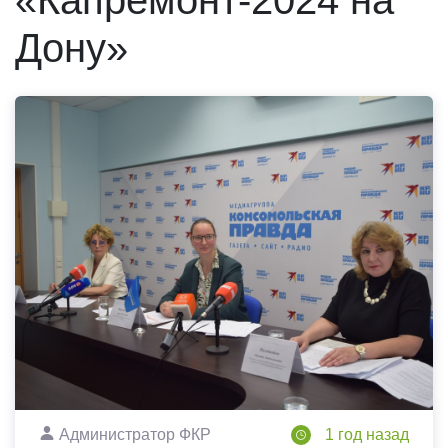
«Капремонт-2024 на
Дону»
Администратор ФКР
1 год назад