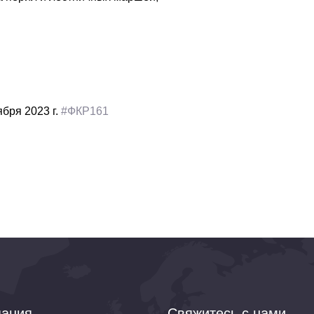
ября 2023 г.
#ФКР161
ания
Свяжитесь с нами