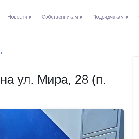
Новости
Собственникам
Подрядчикам
а
а ул. Мира, 28 (п.