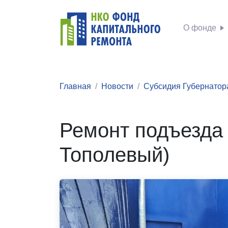
О фонде
Главная
Новости
Субсидия Губернатор
Ремонт подъезда н
Тополевый)