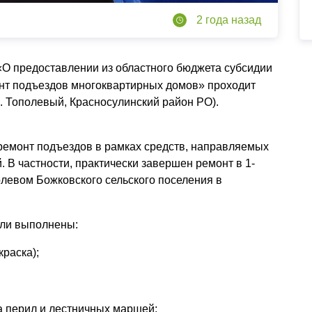
2 года назад
«О предоставлении из областного бюджета субсидии
нт подъездов многоквартирных домов» проходит
. Тополевый, Красносулинский район РО).
ремонт подъездов в рамках средств, направляемых
. В частности, практически завершен ремонт в 1-
олевом Божковского сельского поселения в
ыли выполнены:
краска);
а перил и лестничных маршей;