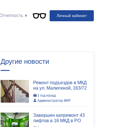
Отчетность
Личный кабинет
Другие новости
Ремонт подъездов в МКД
на ул. Малюгиной, 163/72
1 год назад
Администратор ФКР
Завершен капремонт 43
лифтов в 16 МКД в РО