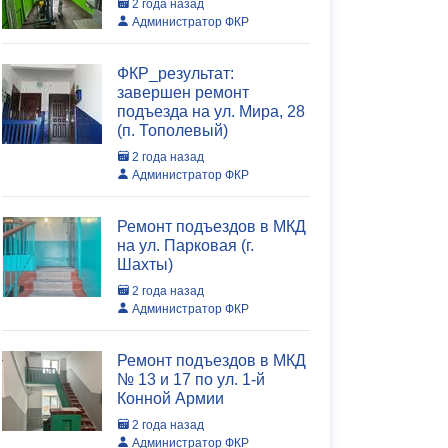
2 года назад
Администратор ФКР
ФКР_результат:
завершен ремонт
подъезда на ул. Мира, 28
(п. Тополевый)
2 года назад
Администратор ФКР
Ремонт подъездов в МКД
на ул. Парковая (г.
Шахты)
2 года назад
Администратор ФКР
Ремонт подъездов в МКД
№ 13 и 17 по ул. 1-й
Конной Армии
2 года назад
Администратор ФКР