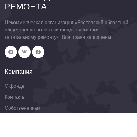
РЕМОНТА
Некоммерческая организация «Ростовский областной
общественно полезный фонд содействия
капитальному ремонту». Все права защищены.
Компания
О фонде
Контакты
Собственникам
Организациям