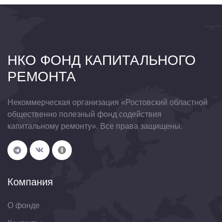
НКО ФОНД КАПИТАЛЬНОГО
РЕМОНТА
Некоммерческая организация «Ростовский областной
общественно полезный фонд содействия
капитальному ремонту». Все права защищены.
Компания
О фонде