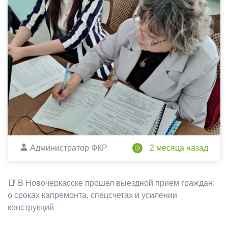
Администратор ФКР
2 месяца назад
📑 В Новочеркасске прошел выездной прием граждан:
о сроках капремонта, спецсчетах и усилении
конструкций