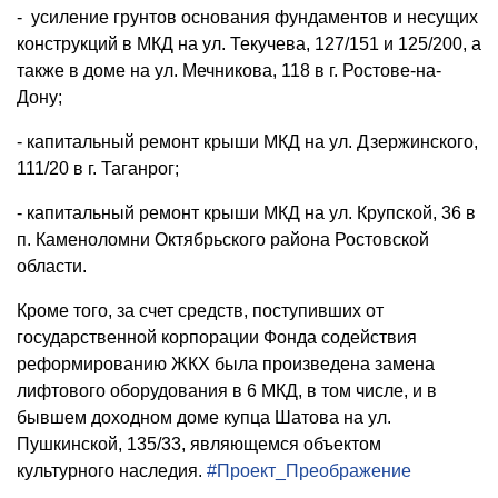
- усиление грунтов основания фундаментов и несущих
конструкций в МКД на ул. Текучева, 127/151 и 125/200, а
также в доме на ул. Мечникова, 118 в г. Ростове-на-
Дону;
- капитальный ремонт крыши МКД на ул. Дзержинского,
111/20 в г. Таганрог;
- капитальный ремонт крыши МКД на ул. Крупской, 36 в
п. Каменоломни Октябрьского района Ростовской
области.
Кроме того, за счет средств, поступивших от
государственной корпорации Фонда содействия
реформированию ЖКХ была произведена замена
лифтового оборудования в 6 МКД, в том числе, и в
бывшем доходном доме купца Шатова на ул.
Пушкинской, 135/33, являющемся объектом
культурного наследия.
#Проект_Преображение