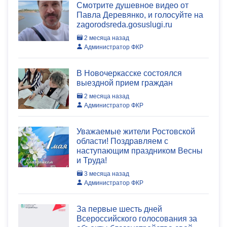
Смотрите душевное видео от
Павла Деревянко, и голосуйте на
zagorodsreda.gosuslugi.ru
2 месяца назад
Администратор ФКР
В Новочеркасске состоялся
выездной прием граждан
2 месяца назад
Администратор ФКР
Уважаемые жители Ростовской
области! Поздравляем с
наступающим праздником Весны
и Труда!
3 месяца назад
Администратор ФКР
За первые шесть дней
Всероссийского голосования за