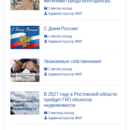
жителями города Волгодонска.
1 месяц назад
Администратор ФКР
C Днем России!
1 месяц назад
Администратор ФКР
Уважаемые собственники!
1 месяц назад
Администратор ФКР
В 2027 году в Ростовской области
пройдет ГКО объектов
недвижимости
2 месяца назад
Администратор ФКР