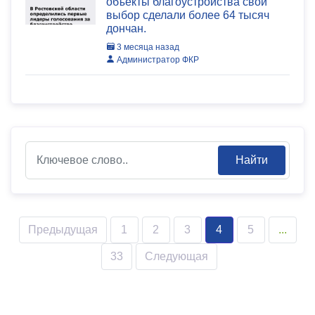
объекты благоустройства свой
выбор сделали более 64 тысяч
дончан.
3 месяца назад
Администратор ФКР
Найти
Предыдущая
1
2
3
4
5
...
33
Следующая