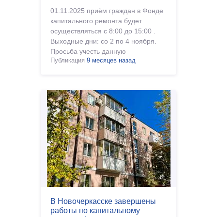
01.11.2025 приём граждан в Фонде
капитального ремонта будет
осуществляться с 8:00 до 15:00 .
Выходные дни: со 2 по 4 ноября.
Просьба учесть данную
Публикация
9 месяцев назад
информацию при обра�
В Новочеркасске завершены
работы по капитальному