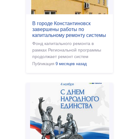
В городе Константиновск
завершены работы по
капитальному ремонту системы
газоснабжения в МКД
Фонд капитального ремонта в
рамках Региональной программы
продолжает ремонт систем
газоснабжения на территории
Публикация
9 месяцев назад
Ростовской области. Подрядной
организацией ОО